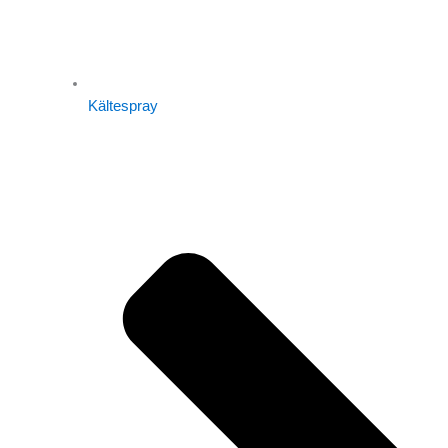
Kältespray