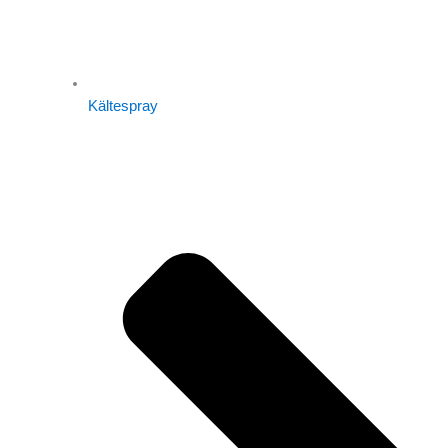
Kältespray