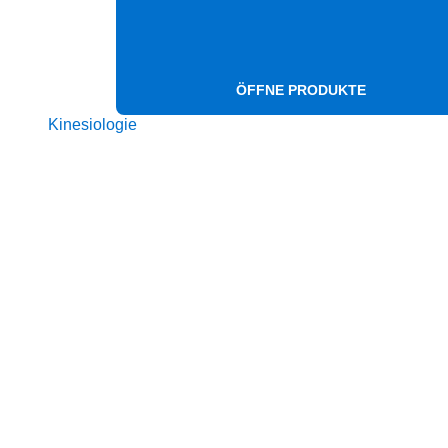
ÖFFNE PRODUKTE
Kinesiologie