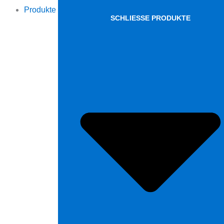
Produkte
SCHLIESSE PRODUKTE