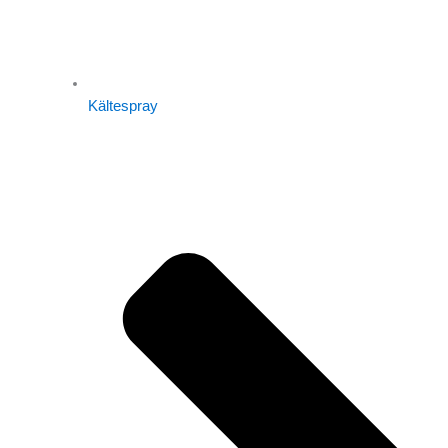
Kältespray