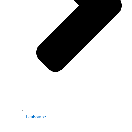
Leukotape