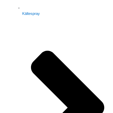
Kältespray