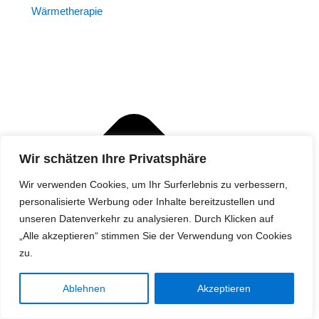
Wärmetherapie
Wir schätzen Ihre Privatsphäre
Wir verwenden Cookies, um Ihr Surferlebnis zu verbessern,
personalisierte Werbung oder Inhalte bereitzustellen und
unseren Datenverkehr zu analysieren. Durch Klicken auf
„Alle akzeptieren“ stimmen Sie der Verwendung von Cookies
zu.
Ablehnen
Akzeptieren