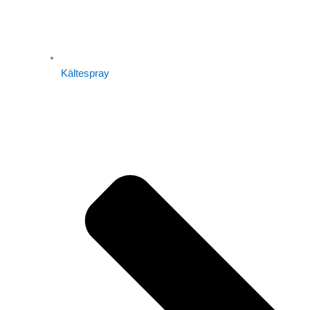
Kältespray