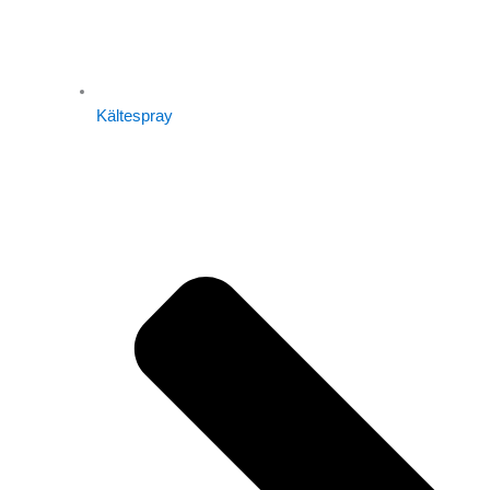
Kältespray