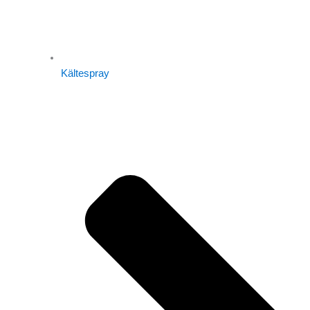
Kältespray