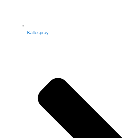
Kältespray