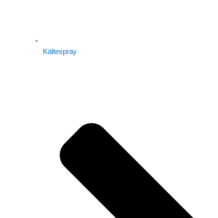
Kältespray