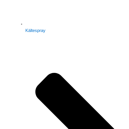
Kältespray