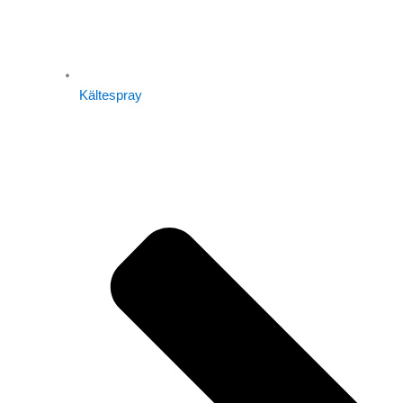
Kältespray