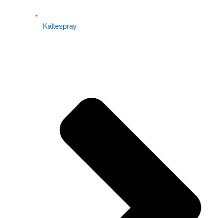
Kältespray