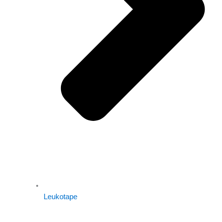
Leukotape