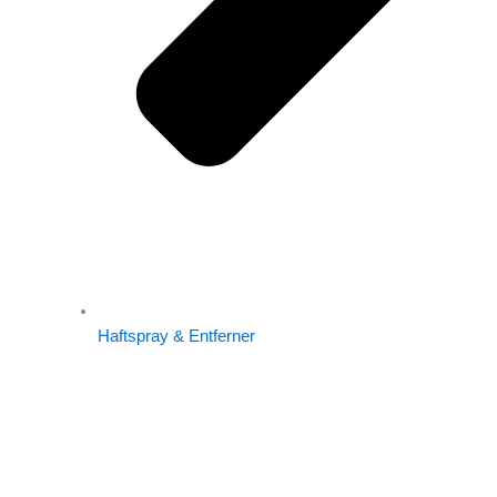
Haftspray & Entferner