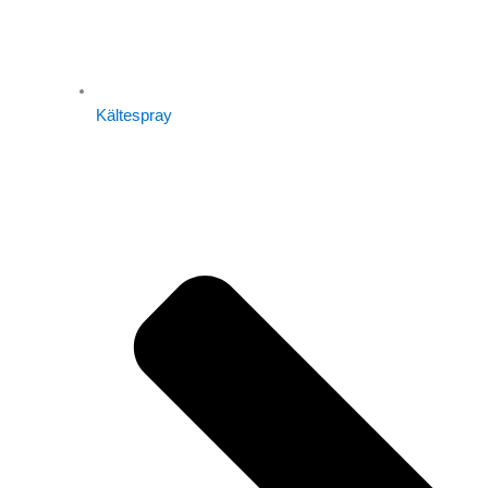
Kältespray